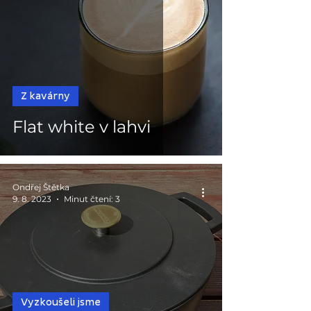
Z kavárny
Flat white v lahvi
Ondřej Štětka
9. 8. 2023
Minut čtení: 3
Vyzkoušeli jsme