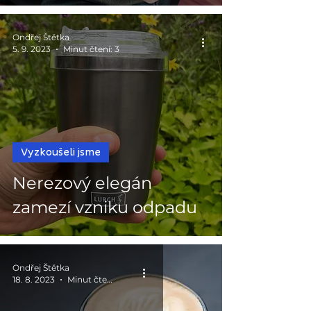
Ondřej Štětka
5. 9. 2023
Minut čtení: 3
Vyzkoušeli jsme
Nerezový elegán
zamezí vzniku odpadu
Ondřej Štětka
18. 8. 2023
Minut čtení: 2