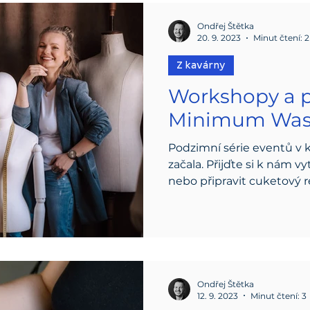
Ondřej Štětka
20. 9. 2023
Minut čtení: 2
Z kavárny
Workshopy a p
Minimum Was
Podzimní série eventů v
začala. Přijďte si k nám vy
nebo připravit cuketový re
Ondřej Štětka
12. 9. 2023
Minut čtení: 3