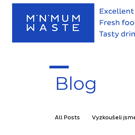
Blog
All Posts
Vyzkoušeli jsm