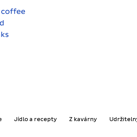
e
Jídlo a recepty
Z kavárny
Udržiteln