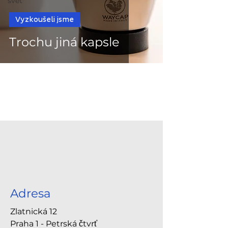
svět
Vyzkoušeli jsme
Trochu jiná kapsle
Adresa
Zlatnická 12
Praha 1 - Petrská čtvrť